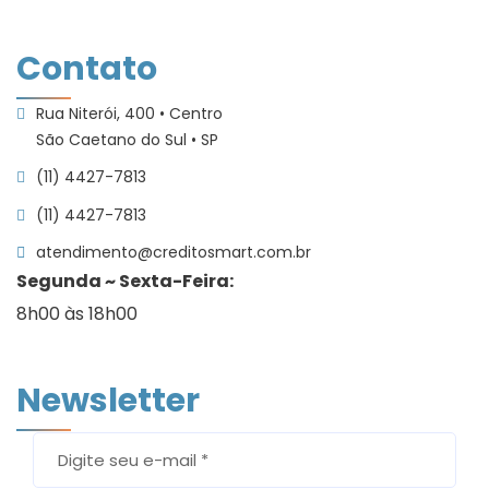
Links
Contato
Rua Niterói, 400 • Centro
São Caetano do Sul • SP
(11) 4427-7813
(11) 4427-7813
atendimento@creditosmart.com.br
Segunda ~ Sexta-Feira:
8h00 às 18h00
Newsletter