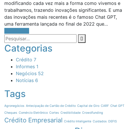
modificando cada vez mais a forma como vivemos e
trabalhamos, trazendo inovações significantes. E uma
das inovações mais recentes é o famoso Chat GPT,
uma ferramenta lançada no final de 2022 que…
Leia Mais
Categorias
Crédito
7
Informes
1
Negócios
52
Notícias
6
Tags
Agronegócios
Antecipação de Cartão de Crédito
Capital de Giro
CARF
Chat GPT
Cheques
Comércio Eletrônico
Cortes
Credibilidade
Crowdfunding
Crédito Empresarial
Crédito Inteligente
Cuidados
DEFIS