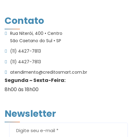
Política de Privacidade
Links
Contato
Rua Niterói, 400 • Centro
São Caetano do Sul • SP
(11) 4427-7813
(11) 4427-7813
atendimento@creditosmart.com.br
Segunda ~ Sexta-Feira:
8h00 às 18h00
Newsletter