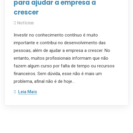
para ajudar a empresa a
crescer
Notícias
Investir no conhecimento contínuo é muito
importante e contribui no desenvolvimento das
pessoas, além de ajudar a empresa a crescer. No
entanto, muitos profissionais informam que não
fazem algum curso por falta de tempo ou recursos
financeiros. Sem dúvida, esse não é mais um
problema, afinal não é de hoje…
Leia Mais