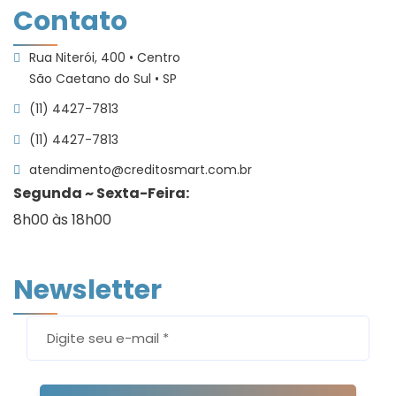
Contato
Rua Niterói, 400 • Centro
São Caetano do Sul • SP
(11) 4427-7813
(11) 4427-7813
atendimento@creditosmart.com.br
Segunda ~ Sexta-Feira:
8h00 às 18h00
Newsletter