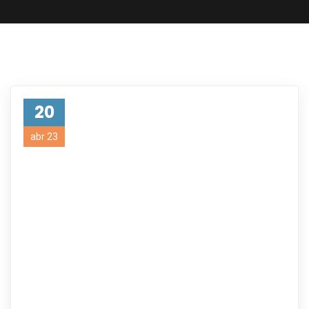
20
abr 23