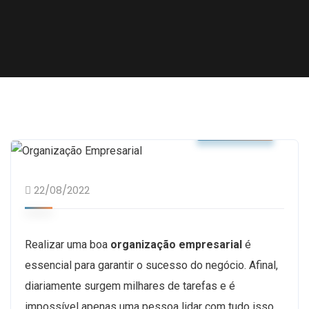
Negócios
22/08/2022
Realizar uma boa
organização empresarial
é
essencial para garantir o sucesso do negócio. Afinal,
diariamente surgem milhares de tarefas e é
impossível apenas uma pessoa lidar com tudo isso.