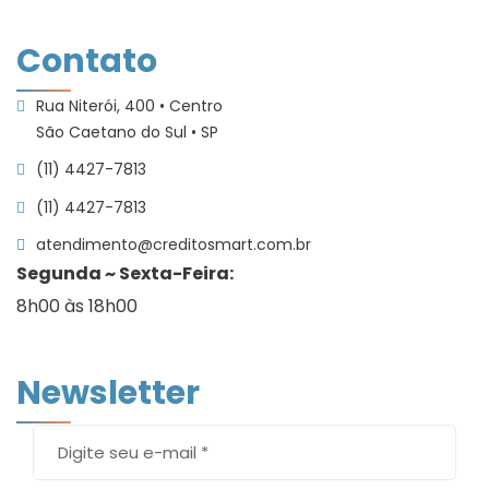
Links
Contato
Rua Niterói, 400 • Centro
São Caetano do Sul • SP
(11) 4427-7813
(11) 4427-7813
atendimento@creditosmart.com.br
Segunda ~ Sexta-Feira:
8h00 às 18h00
Newsletter