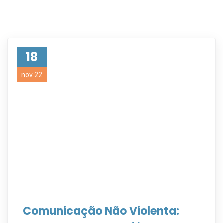
18
nov 22
Comunicação Não Violenta: