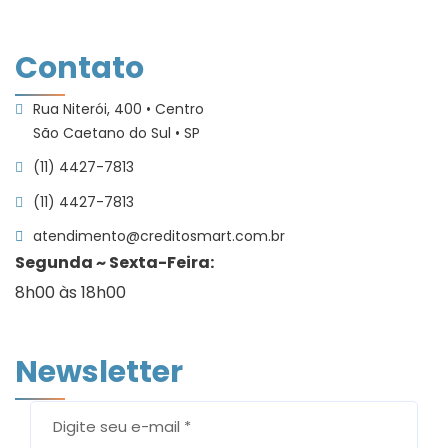
Política de Privacidade
Links
Contato
Rua Niterói, 400 • Centro
São Caetano do Sul • SP
(11) 4427-7813
(11) 4427-7813
atendimento@creditosmart.com.br
Segunda ~ Sexta-Feira:
8h00 às 18h00
Newsletter