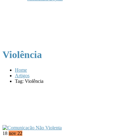
Violência
Home
Artigos
Tag: Violência
18
nov 22