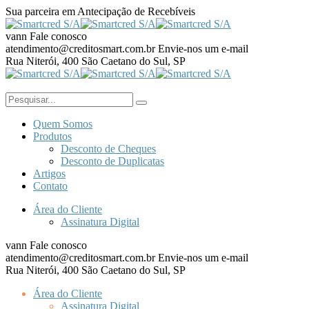
Sua parceira em Antecipação de Recebíveis
vann
Fale conosco
atendimento@creditosmart.com.br
Envie-nos um e-mail
Rua Niterói, 400
São Caetano do Sul, SP
Quem Somos
Produtos
Desconto de Cheques
Desconto de Duplicatas
Artigos
Contato
Área do Cliente
Assinatura Digital
vann
Fale conosco
atendimento@creditosmart.com.br
Envie-nos um e-mail
Rua Niterói, 400
São Caetano do Sul, SP
Área do Cliente
Assinatura Digital