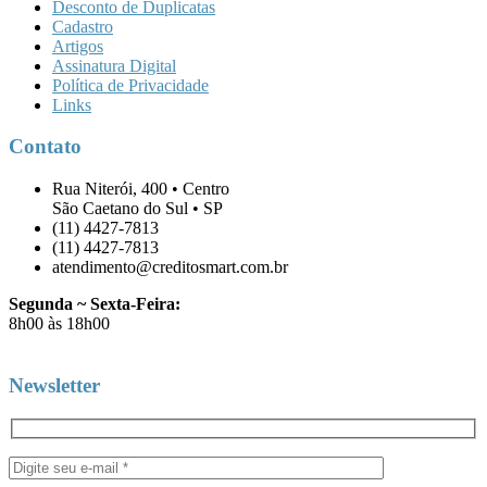
Desconto de Duplicatas
Cadastro
Artigos
Assinatura Digital
Política de Privacidade
Links
Contato
Rua Niterói, 400 • Centro
São Caetano do Sul • SP
(11) 4427-7813
(11) 4427-7813
atendimento@creditosmart.com.br
Segunda ~ Sexta-Feira:
8h00 às 18h00
Newsletter